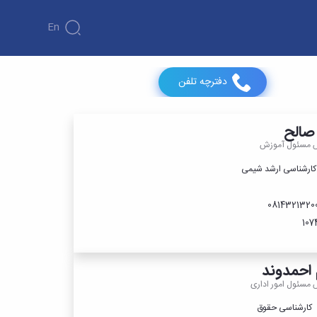
En
دفترچه تلفن
 صالح
س مسئول آموزش
ارشناسی‌ ارشد شیمی
 احمدوند
 مسئول امور اداری
ارشناسی حقوق