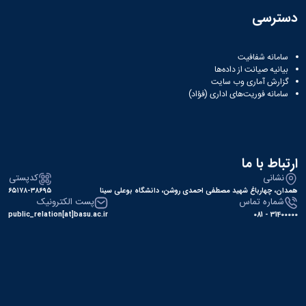
دسترسی
سامانه شفافیت
بیانیه صیانت از داده‌ها
گزارش آماری وب‌ سایت
سامانه فوریت‌های اداری (فؤاد)
ارتباط با ما
نشانی
کدپستی
همدان، چهارباغ شهید مصطفی احمدی روشن، دانشگاه بوعلی سینا
۶۵۱۷۸-۳۸۶۹۵
شماره تماس
پست الکترونیک
public_relation[at]basu.ac.ir
31400000 - 081