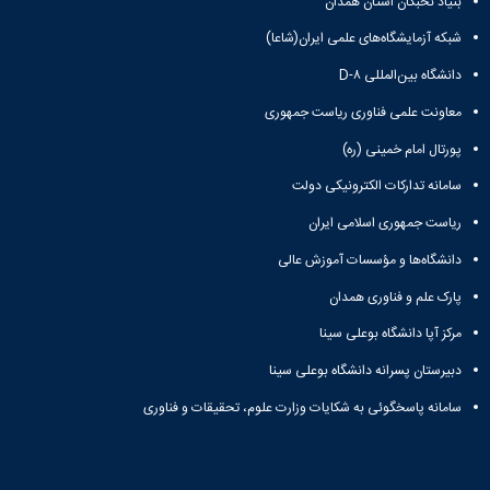
بنیاد نخبگان استان همدان
شبکه آزمایشگاه‌های علمی ایران(شاعا)
دانشگاه بین‌المللی D-۸
معاونت علمی فناوری ریاست جمهوری
پورتال امام خمینی (ره)
سامانه تدارکات الکترونیکی دولت
ریاست جمهوری اسلامی ایران
دانشگاه‌ها و مؤسسات آموزش عالی
پارک علم و فناوری همدان
مرکز آپا دانشگاه بوعلی سینا
دبیرستان پسرانه دانشگاه بوعلی سینا
سامانه پاسخگوئی به شکایات وزارت علوم، تحقیقات و فناوری