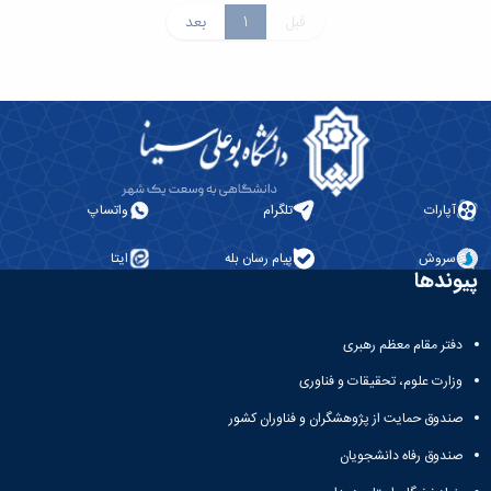
قبل
1
بعد
آپارات
تلگرام
واتساپ
سروش
پیام رسان بله
ایتا
پیوندها
دفتر مقام معظم رهبری
وزارت علوم، تحقیقات و فناوری
صندوق حمایت از پژوهشگران و فناوران کشور
صندوق رفاه دانشجویان