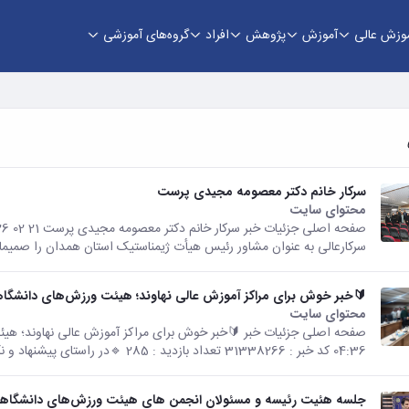
وزش عالی
آموزش
پژوهش
افراد
گروه‌های آموزشی
سرکار خانم دکتر معصومه مجیدی پرست
محتوای سایت
سرکارعالی به عنوان مشاور رئیس هیأت ژیمناستیک استان همدان را صمیمان
🔰خبر خوش برای مراکز آموزش عالی نهاوند؛ هیئت ورزش‌های دانشگاهی
محتوای سایت
04:36 کد خبر : 31338266 تعداد بازدید : 285 🔹️در راستای پیشنهاد و نگاه...
جلسه هئیت رئیسه و مسئولان انجمن های هیئت ورزش‌های دانشگاهی