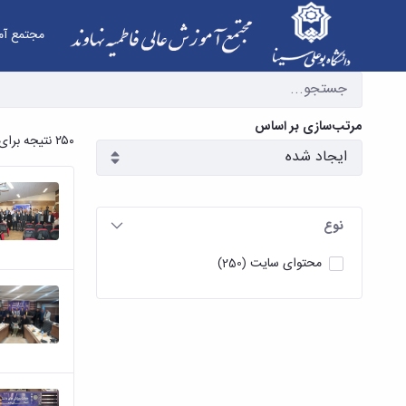
مجتمع آم
آرشیو اخبار - مجتمع آموزش عالی فاطمیه نهاوند
مرتب‌سازی بر اساس
۲۵۰ نتیجه برای
نوع
محتوای سایت
(250)