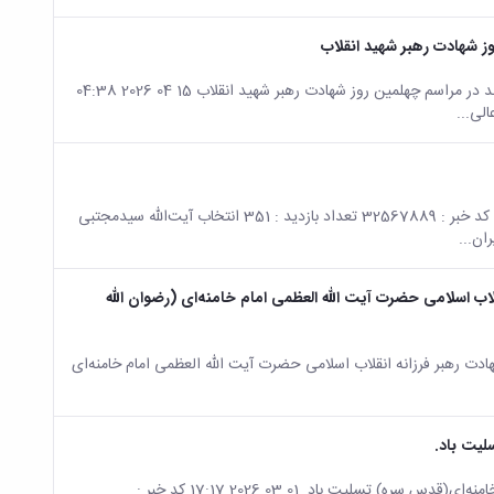
ز شهادت رهبر شهید انقلاب
صفحه اصلی جزئیات خبر حضور اساتید و کارکنان مجتمع آموزش عالی نهاوند در مراسم چهلمین روز شهادت رهبر شهید انقلاب 15 04 2026 04:38
صفحه اصلی جزئیات خبر 🇮🇷 بسم الله الرحمن الرحیم 10 03 2026 07:10 کد خبر : 32567889 تعداد بازدید : 351 انتخاب آیت‌الله سیدمجتبی
ان...
اب اسلامی حضرت آیت الله العظمی امام خامنه‌ای (رضوان الله
دت رهبر فرزانه انقلاب اسلامی حضرت آیت الله العظمی امام خامنه‌ای
لیت باد.
صفحه اصلی جزئیات خبر شهادت قائد امت، حضرت آیت‌الله العظمی امام خامنه‌ای(قدس سره) تسلیت باد. 01 03 2026 17:17 کد خبر :