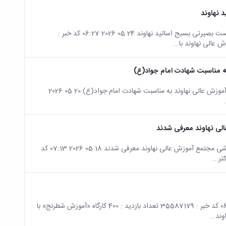
 نهاوند
صفحه اصلی جزئیات خبر تبیین اقتدار ایران و ضرورت وحدت ملی در نشست بصیرتی بسیج اساتید نهاوند 24 05 2026 06:27 کد خبر :
 به مناسبت شهادت امام جواد(ع)
صفحه اصلی جزئیات خبر برگزاری برنامه پیاده‌روی اساتید و کارکنان مجتمع آموزش عالی نهاوند به مناسبت شهادت امام جواد(ع) 20 05 2026
لی نهاوند معرفی شدند
صفحه اصلی جزئیات خبر به مناسبت دهه سرآمدی آموزش؛ برگزیدگان آموزشی مجتمع آموزش عالی نهاوند معرفی شدند 18 05 2026 07:13 کد
صفحه اصلی جزئیات خبر برگزاری کارگاه «آموزش شطرنج» 04 05 2026 06:21 کد خبر : 35587179 تعداد بازدید : 400 کارگاه «آموزش شطرنج» با
ند...