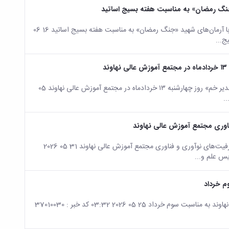
«جنگ رمضان» به مناسبت هفته بسیج اساتید
صفحه اصلی جزئیات خبر تجدید میثاق اساتید مجتمع آموزش عالی نهاوند با آرمان‌های شهید «جنگ رمضان» به مناسبت هفته بسیج اساتید 16 06
صفحه اصلی جزئیات خبر برگزاری نشست فرهنگی با موضوع «عید سعید غدیر خم» روز چهارشنبه ۱۳ خردادماه در مجتمع آموزش عالی نهاوند 05
ناوری مجتمع آموزش عالی نهاوند
صفحه اصلی جزئیات خبر بازدید رئیس پردیس علم و فناوری دانشگاه از ظرفیت‌های نوآوری و فناوری مجتمع آموزش عالی نهاوند 31 05 2026
م خرداد
صفحه اصلی جزئیات خبر کوهپیمایی کارکنان و اساتید مجتمع آموزش عالی نهاوند به مناسبت سوم خرداد 25 05 2026 03:32 کد خبر : 37010030