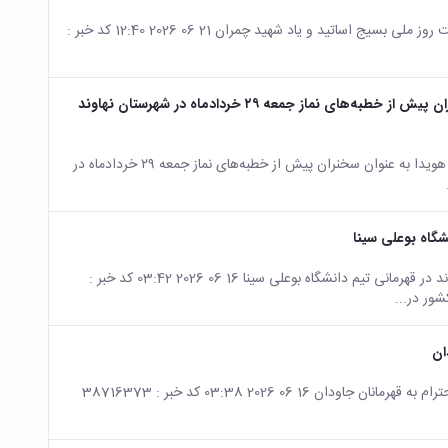
صفحه اصلی جزئیات خبر شورای کانون‌های بسیج اساتید نهاوند؛ گرامیداشت روز ملی بسیج اساتید و یاد شهید چمران 21 06 2026 12:40 کد خبر :
به مناسبت هفته بسیج اساتید، دکتر مهدی حمزه هویدا به عنوان سخنران پیش از خطبه‌های نماز جمعه ۲۹ خردادماه در شهرستان نهاوند
صفحه اصلی جزئیات خبر به مناسبت هفته بسیج اساتید، دکتر مهدی حمزه هویدا به عنوان سخنران پیش از خطبه‌های نماز جمعه ۲۹ خردادماه در
گاه بوعلی سینا
صفحه اصلی جزئیات خبر افتخارآفرینی دانشجوی مجتمع آموزش عالی نهاوند در قهرمانی تیم دانشگاه بوعلی سینا 16 06 2026 03:42 کد خبر :
ان
صفحه اصلی جزئیات خبر به نام شهیدان؛ آغاز هفته بسیج اساتید با ادای احترام به قهرمانان جاودان 16 06 2026 03:38 کد خبر : 38716373