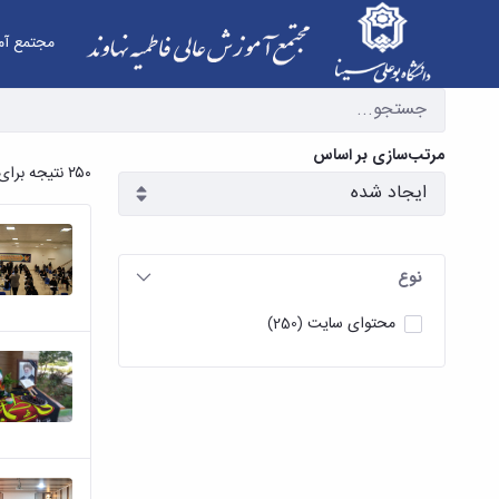
مجتمع آم
آرشیو اخبار - مجتمع آموزش عالی فاطمیه نهاوند
مرتب‌سازی بر اساس
۲۵۰ نتیجه برای
نوع
محتوای سایت
(250)