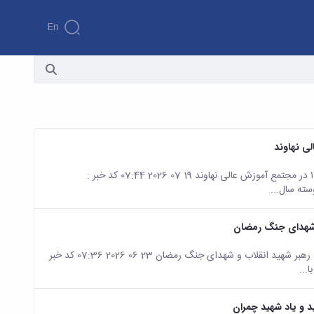
En
صفحه اصلی جزئیات خبر برگزاری آزمون کارشناسی ارشد ناپیوسته سال ۱۴۰۵ در مجتمع آموزش عالی نهاوند 19 07 2026 07:44 کد خبر :
و شهدای جنگ رمضان
صفحه اصلی جزئیات خبر تجدید میثاق با آرمان‌های عاشورا و پاسداشت یاد رهبر شهید انقلاب و شهدای جنگ رمضان 23 06 2026 07:36 کد خبر
د و یاد شهید چمران