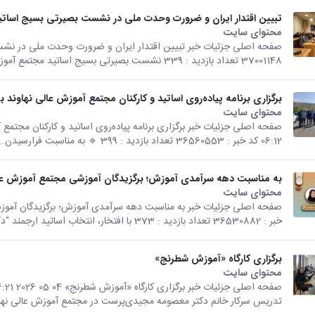
تبیین اقتدار ایران و ضرورت وحدت ملی در نشست بصیرتی بسیج اساتید
محتوای سایت
37001148 تعداد بازدید : 339 نشست بصیرتی بسیج اساتید مجتمع آموزش عالی نهاوند با...
برگزاری برنامه پیاده‌روی اساتید و کارکنان مجتمع آموزش عالی نهاوند
محتوای سایت
06:12 کد خبر : 36560553 تعداد بازدید : 399 🔹️ به مناسبت فرارسیدن...
به مناسبت دهه سرآمدی آموزش؛ برگزیدگان آموزشی مجتمع آموزش عا
محتوای سایت
خبر : 36530882 تعداد بازدید : 373 با افتخار، انتخاب اساتید ارجمند "دکتر...
برگزاری کارگاه «آموزش شطرنج»
محتوای سایت
تدریس سرکار خانم دکتر معصومه مجیدی‌پرست در مجتمع آموزش عالی نهاو