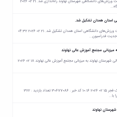
صفحه اصلی جزئیات خبر 🔰خبر خوش برای مراکز آموزش عالی نهاوند؛ هیئت ورزش‌های دانشگاهی شهرستان نهاوند راه‌اندازی شد. 21 02 2026
 استان همدان تشکیل شد.
صفحه اصلی جزئیات خبر جلسه هئیت رئیسه و مسئولان انجمن های هیئت ورزش‌های دانشگاهی استان همدان تشکیل شد. 21 02 2026 04:32
ه میزبانی مجتمع آموزش عالی نهاوند
صفحه اصلی جزئیات خبر برگزاری مسابقات فوتسال کارکنان مراکز آموزش عالی شهرستان نهاوند به میزبانی مجتمع آموزش عالی نهاوند 18 02 2026
صفحه اصلی جزئیات خبر برگزاری محفل زیارت عاشورا به مناسبت دهه مبارک فجر 15 02 2026 10:16 کد خبر : 30677086 تعداد بازدید : 322
با...
شهرستان نهاوند